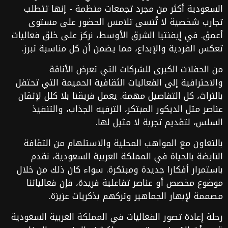
السعودية أكثر من مجرد تجمعات منظمة - إنها تتطلب
تجارب شخصية لا تُنسى تلامس الحضور على مستوى
أعمق. في إيفنتيا الشرق الأوسط، نركز على خلق فعاليات
تعكس الفردية والإبداع، مما يضمن أن كل مناسبة تبرز.
من الحفلات الكبرى للشركات التي تعرض الأناقة
والاحترافية إلى الفعاليات الثقافية الحميمة التي تحتفل
بالتراث، كل التفاصيل مهمة. يعمل فريقنا بلا كلل لإتقان
عناصر مثل الديكور المبتكر، الترفيه الجذاب، والتنفيذ
السلس، لتقديم تجربة لا مثيل لها.
بالتعاون مع المواهب المحلية والاستلهام من الثقافة
النابضة بالحياة في المملكة العربية السعودية، نقدم
باستمرار أفكارا جديدة ومبتكرة. سواء كان ذلك من خلال
موضوع مخصص أو عناصر تفاعلية فريدة، فإن فعالياتنا
مصممة لإبهار الجماهير وتركهم بذكريات عزيزة.
رحلة إعادة تصور الفعاليات في المملكة العربية السعودية